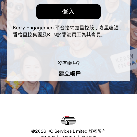
登
入
登
入
Kerry Engagement平台接納嘉里控股﹑嘉里建設﹑
香格里拉集團及KLN的香港員工為其會員。
沒有帳戶?
建立帳戶
©2026 KG Services Limited 版權所有