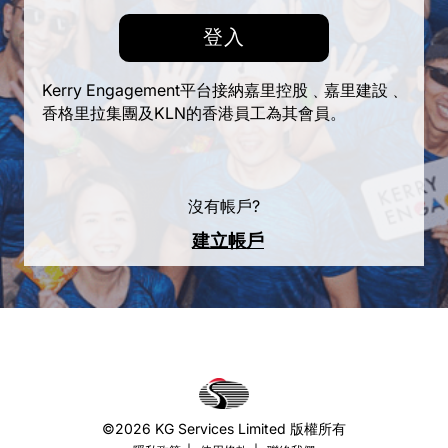
登
入
登
入
Kerry Engagement平台接納嘉里控股﹑嘉里建設﹑
香格里拉集團及KLN的香港員工為其會員。
沒有帳戶?
建立帳戶
©2026 KG Services Limited 版權所有