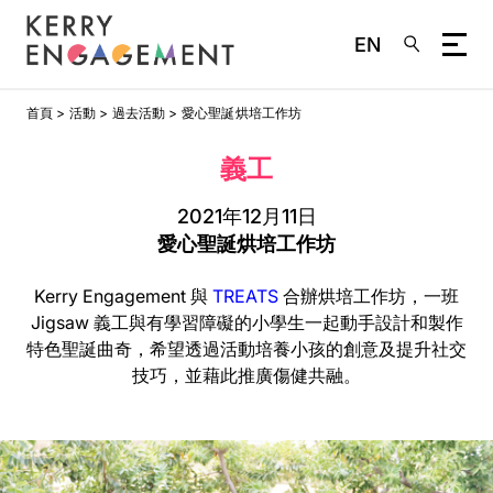
EN
移
首頁
活動
過去活動
愛心聖誕烘培工作坊
至
主
義工
內
容
2021年12月11日
愛心聖誕烘培工作坊
Kerry Engagement 與
TREATS
合辦烘培工作坊，一班
Jigsaw 義工與有學習障礙的小學生一起動手設計和製作
特色聖誕曲奇，希望透過活動培養小孩的創意及提升社交
技巧，並藉此推廣傷健共融。